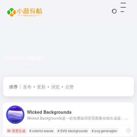
colorful waves
共 1 篇网址
排序
发布
更新
浏览
点赞
Wicked Backgrounds
Wicked Backgrounds是一款免费波浪背景图案在线生成器，可以生成漂亮的波浪梯度背景图。使用比较简单，设置你的主色调、颜色风格（浅色、暗色、以及彩虹色）、角度、波浪、以及随机设置，设置后右侧有预览，满意后可以单击下载按钮或者复制SVG格式。
背景生成
# colorful waves
# SVG backgrounds
# svg generagtor