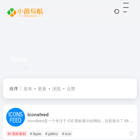
Apple
共 1 篇网址
排序
发布
更新
浏览
点赞
Iconsfeed
Iconsfeed是一个专注于 iOS 图标展示的网站，目前展示了 883 个 iOS 图标。网站按照应用的类别，如教育、健康与健身、游戏等，对图标进行分类展示，方便用户查找特定类型应用的图标。每个图标都关联着相应的应用，并且标注了颜色信息，为 iOS 开发者、设计师或对 iOS 图标感兴趣的用户提供了丰富的参考资源。
图标素材
# Apple
# gallery
# icon