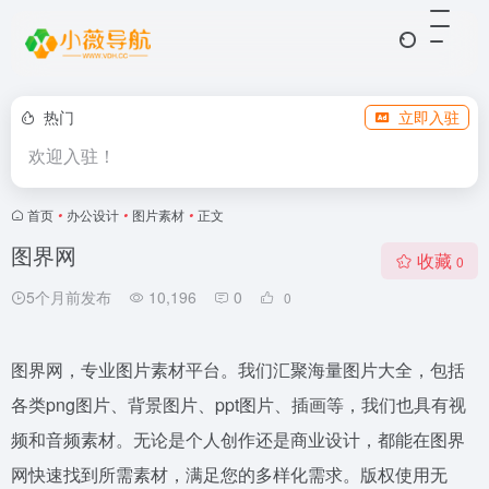
热门
立即入驻
欢迎入驻！
首页
•
办公设计
•
图片素材
•
正文
图界网
收藏
0
5个月前发布
10,196
0
0
图界网，专业图片素材平台。我们汇聚海量图片大全，包括
各类png图片、背景图片、ppt图片、插画等，我们也具有视
频和音频素材。无论是个人创作还是商业设计，都能在图界
网快速找到所需素材，满足您的多样化需求。版权使用无