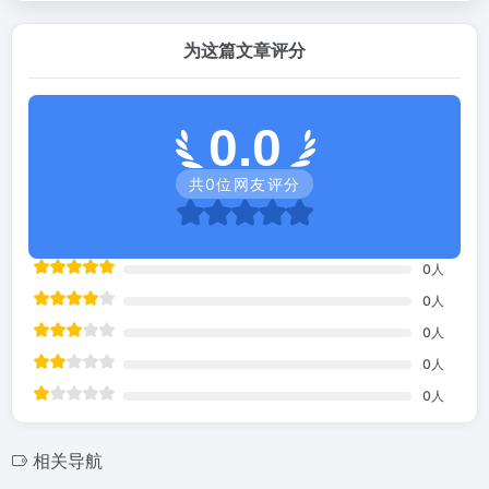
为这篇文章评分
0.0
共
0
位网友评分
0
人
0
人
0
人
0
人
0
人
相关导航