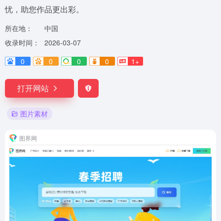
忧，助您作品更出彩。
所在地：
中国
收录时间：
2026-03-07
0
0
0
0
1+
打开网站
图片素材
图界网