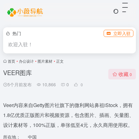
热门
立即入驻
欢迎入驻！
首页
•
办公设计
•
图片素材
•
正文
VEER图库
收藏
0
5个月前发布
10,866
0
0
Veer内容来自Getty图片社旗下的微利网站鼻祖iStock，拥有
1.8亿优质正版图片和视频资源，包含图片、插画、矢量图、
设计素材等，100%正版，单张低至4元，永久商用使用权。
所在地：
中国