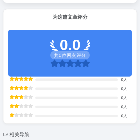
为这篇文章评分
0.0
共
0
位网友评分
0
人
0
人
0
人
0
人
0
人
相关导航