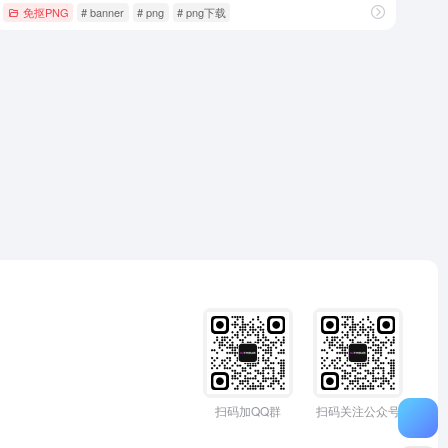
免抠PNG
# banner
# png
# png下载
扫码加QQ群
扫码关注公众号