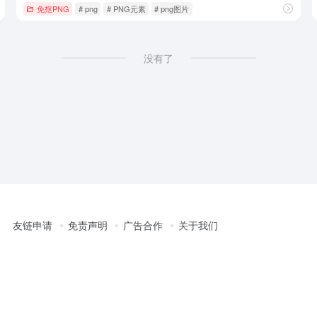
免抠PNG
# png
# PNG元素
# png图片
没有了
友链申请
免责声明
广告合作
关于我们