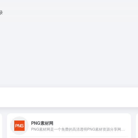
录
PNG素材网
PNG素材网是一个免费的高清透明PNG素材资源分享网站，众多网友为您提供海量的PNG免抠素材，您可以在PNGSUCAI.COM分享您的原创设计元素或来自公共领域的免抠设计素材元素，PNG素材网提供免费的PNG图片下载服务，并保持内容的持续更新。