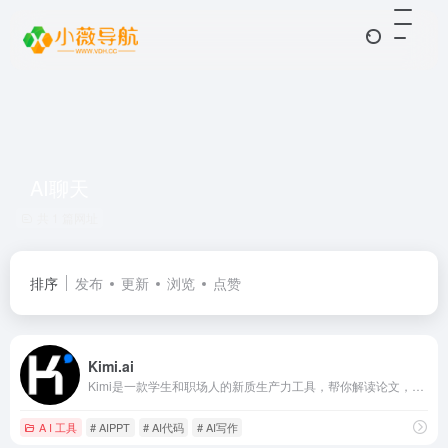
AI聊天
共 1 篇网址
排序
发布
更新
浏览
点赞
Kimi.ai
Kimi是一款学生和职场人的新质生产力工具，帮你解读论文，策划方案，创作小说，写代码查BUG，多语言翻译，有问题问Kimi，一键解决你的所有难题
A I 工具
# AIPPT
# AI代码
# AI写作