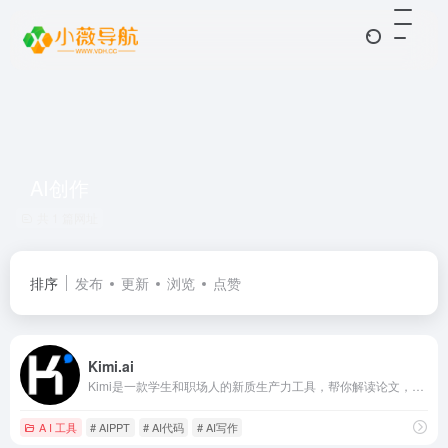
AI创作
共 1 篇网址
排序
发布
更新
浏览
点赞
Kimi.ai
Kimi是一款学生和职场人的新质生产力工具，帮你解读论文，策划方案，创作小说，写代码查BUG，多语言翻译，有问题问Kimi，一键解决你的所有难题
A I 工具
# AIPPT
# AI代码
# AI写作