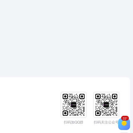
33°
扫码加QQ群
扫码关注公众号