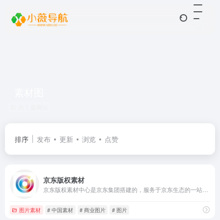
素材图
共 1 篇网址
排序
发布
更新
浏览
点赞
京东版权素材
京东版权素材中心是京东集团搭建的，服务于京东生态的一站式正版素材资源库。该平台在线提供数亿张高品质摄影图片、插画、元素、icon、电商场景背景图，以及超百万数量的优质视频素材、背景音乐与字体，致力于为京东内部及平台商家提供全面的视觉内容支持。
图片素材
# 中国素材
# 商业图片
# 图片