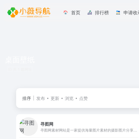
首页
排行榜
申请收
桌面壁纸
共 1 篇网址
排序
发布
更新
浏览
点赞
寻图网
寻图网素材网站是一家提供海量图片素材的摄影图片分享网站,寻图提供各类高清图片素材下载,图片内容涵盖:高清图片素材,摄影图片,高品质图片;100万+素材爱好者与摄影师在寻图分享图片素材下载!