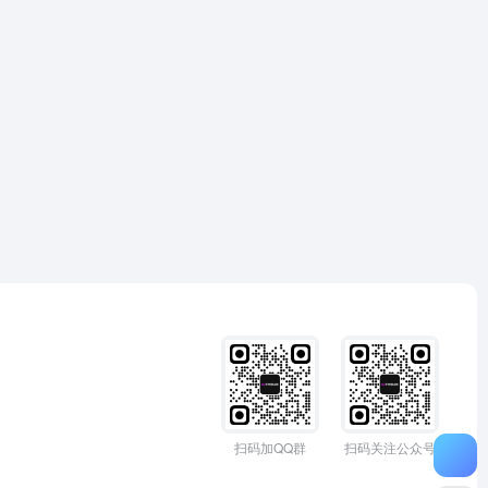
扫码加QQ群
扫码关注公众号