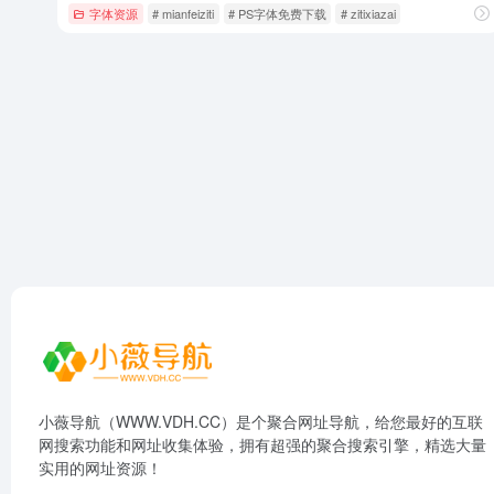
字体资源
# mianfeiziti
# PS字体免费下载
# zitixiazai
小薇导航（WWW.VDH.CC）是个聚合网址导航，给您最好的互联
网搜索功能和网址收集体验，拥有超强的聚合搜索引擎，精选大量
实用的网址资源！