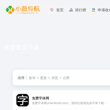
首页
排行榜
申请收
免费英文字体
共 2 篇网址
排序
发布
更新
浏览
点赞
免费字体网
免费字体网(mianfeiziti.com)，国内比较领先的字体下载网站，本站提供字体下载、字体设计、字体在线转换、字体预览和其他字体相关的内容！