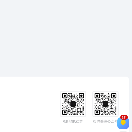
38°
扫码加QQ群
扫码关注公众号