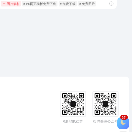
图片素材
# PS网页模板免费下载
# 免费下载
# 免费图片
29°
扫码加QQ群
扫码关注公众号