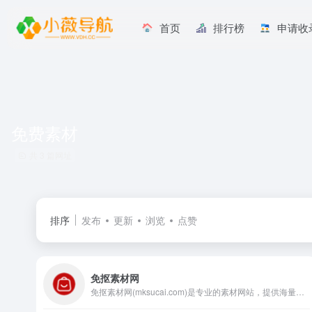
首页
排行榜
申请收
免费素材
共 3 篇网址
排序
发布
更新
浏览
点赞
免抠素材网
免抠素材网(mksucai.com)是专业的素材网站，提供海量免费的图片、png素材、背景图片等优质素材，满足您的的多样创作需求，助力创意高效实现。