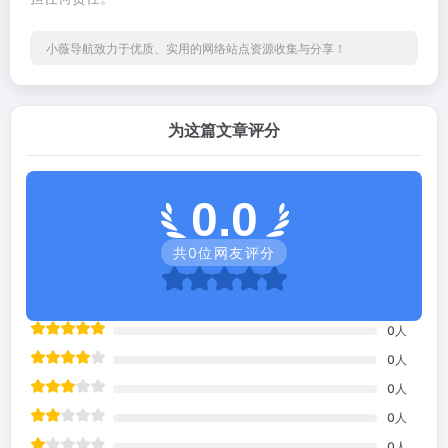
小薇导航致力于优质、实用的网络站点资源收集与分享！
为这篇文章评分
0.0
共
0
位网友评分
0
人
0
人
0
人
0
人
0
人