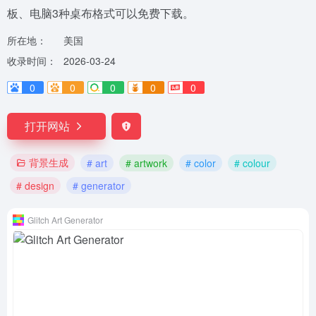
板、电脑3种桌布格式可以免费下载。
所在地：
美国
收录时间：
2026-03-24
0
0
0
0
0
打开网站
背景生成
# art
# artwork
# color
# colour
# design
# generator
Glitch Art Generator