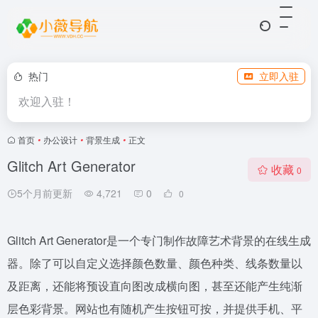
热门
立即入驻
欢迎入驻！
首页
•
办公设计
•
背景生成
•
正文
Glitch Art Generator
收藏
0
5个月前更新
4,721
0
0
Glitch Art Generator是一个专门制作故障艺术背景的在线生成
器。除了可以自定义选择颜色数量、颜色种类、线条数量以
及距离，还能将预设直向图改成横向图，甚至还能产生纯渐
层色彩背景。网站也有随机产生按钮可按，并提供手机、平