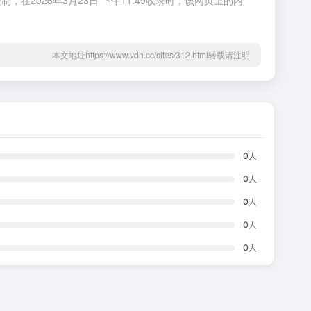
026年3月23日 下午11:49收录时，该网页上的内
本文地址https://www.vdh.cc/sites/312.html转载请注明
0
人
0
人
0
人
0
人
0
人