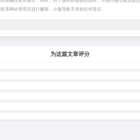
准确性和完整性，同时，对于该外部链接的指向，不由小薇导航实际控制，在2
接联系网站管理员进行删除，小薇导航不承担任何责任。
为这篇文章评分