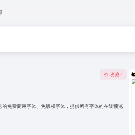
录
收藏
0
秀的免费商用字体、免版权字体，提供所有字体的在线预览