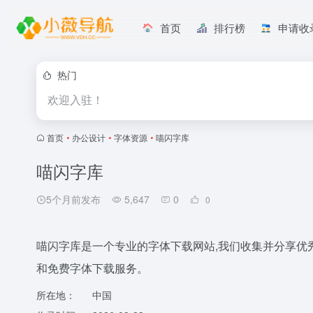
首页
排行榜
申请收
热门
欢迎入驻！
首页
•
办公设计
•
字体资源
•
喵闪字库
喵闪字库
5个月前发布
5,647
0
0
喵闪字库是一个专业的字体下载网站,我们收集并分享优
和免费字体下载服务。
所在地：
中国