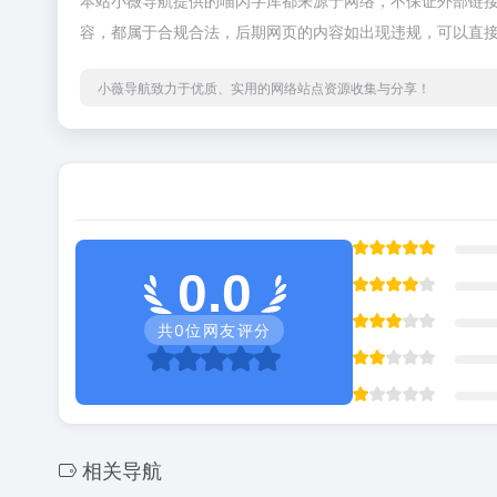
本站小薇导航提供的喵闪字库都来源于网络，不保证外部链接的
容，都属于合规合法，后期网页的内容如出现违规，可以直
小薇导航致力于优质、实用的网络站点资源收集与分享！
0.0
共
0
位网友评分
相关导航