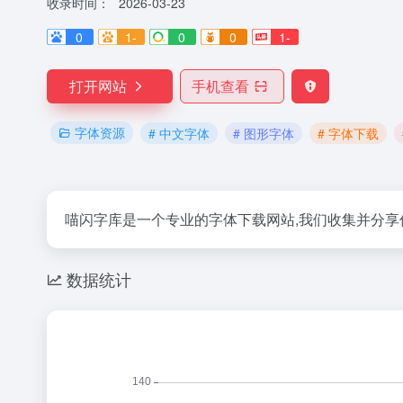
收录时间：
2026-03-23
0
1-
0
0
1-
打开网站
手机查看
字体资源
# 中文字体
# 图形字体
# 字体下载
喵闪字库是一个专业的字体下载网站,我们收集并分
数据统计