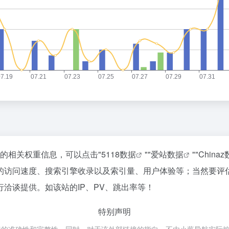
站的相关权重信息，可以点击"
5118数据
""
爱站数据
""
China
的访问速度、搜索引擎收录以及索引量、用户体验等；当然要评
洽谈提供。如该站的IP、PV、跳出率等！
特别声明